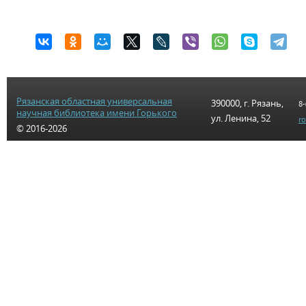
Рязанская областная универсальная
390000, г. Рязань,
8-
научная библиотека имени Горького
ул. Ленина, 52
r
© 2016-2026