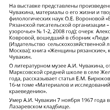
На выставке представлены произведен
Чувакина, материалы о его жизни и тво
филологических наук О.Е. Вороновой «
Рязанской писательской организации –
узорочье» № 1-2, 2008 год); очерк Алек
Ковровой, вошедший в сборник «Люди 
(Издательство сельскохозяйственной ли
Москва); книга «Женщины рязанские»,
Чувакин.
О литературном музее А.И. Чувакина, о
Марксовской средней школе в селе Же
года, рассказывает статья Е.М. Бирюко
16-м томе «Материалов и исследований
краеведению».
Умер А.И. Чувакин 7 ноября 1967 года 
Лазаревском кладбище.