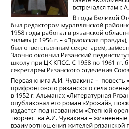
встречался там с 
В годы Великой О
был редактором муравлянской районной
1958 годы работал в рязанской областн
знамя» (с 1956 г. – «Приокская правда»)
был ответственным секретарем, замест
Заочно окончил Рязанский пединститу
школу при ЦК КПСС. С 1958 по 1961 гг.
секретарем Рязанского отделения Союз
Первая книга А.И. Чувакина – повесть 
прифронтового рязанского села осенью 
в 1952 г. Альманах «Литературная Рязань
опубликовал его роман «Урожай», позж
издается под названием «Степной орел
творчества А.И. Чувакина – жизненные
взаимоотношения жителей рязанской 