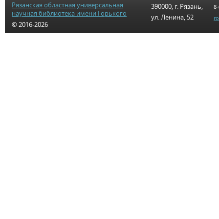
Рязанская областная универсальная
390000, г. Рязань,
8-
научная библиотека имени Горького
ул. Ленина, 52
r
© 2016-2026