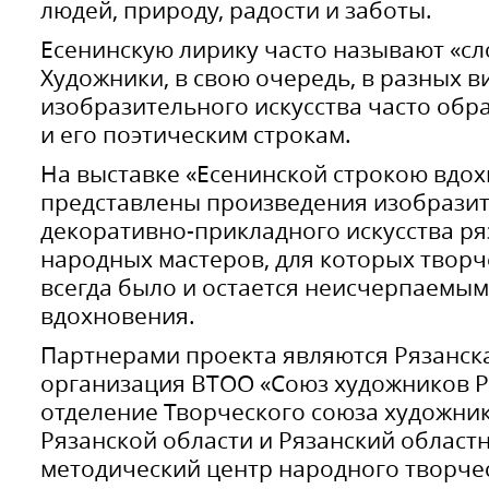
людей, природу, радости и заботы.
Есенинскую лирику часто называют «с
Художники, в свою очередь, в разных в
изобразительного искусства часто обр
и его поэтическим строкам.
На выставке «Есенинской строкою вдо
представлены произведения изобразит
декоративно-прикладного искусства ря
народных мастеров, для которых творч
всегда было и остается неисчерпаемы
вдохновения.
Партнерами проекта являются Рязанск
организация ВТОО «Союз художников Р
отделение Творческого союза художник
Рязанской области и Рязанский област
методический центр народного творче