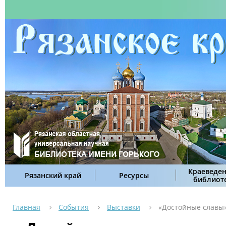
Краеведен
Рязанский край
Ресурсы
библиот
Главная
События
Выставки
«Достойные славы