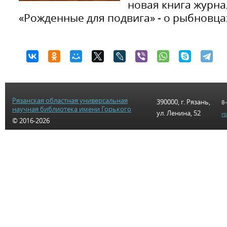
новая книга журна
«Рожденные для подвига» - о рыбновца
Рязанская областная универсальная
390000, г. Рязань,
8-
научная библиотека имени Горького
ул. Ленина, 52
r
© 2016-2026