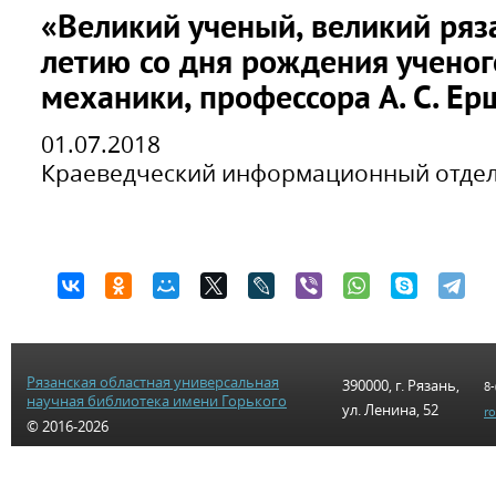
«Великий ученый, великий ряз
летию со дня рождения ученог
механики, профессора А. С. Ер
01.07.2018
Краеведческий информационный отде
Рязанская областная универсальная
390000, г. Рязань,
8-
научная библиотека имени Горького
ул. Ленина, 52
r
© 2016-2026