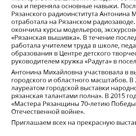
она и переняла основные навыки. Пос
Рязанского радиоинститута Антонина 
отработала на Рязанском радиозаводе
окончила курсы модельеров, экскурсов
«Рязанская вышивка». В течение после
работала учителем труда в школе, пед
образования в Центре детского творче
руководителем кружка «Радуга» в посел
Антонина Михайловна участвовала в в
городского и областного масштабов. В 
лауреатом городской выставки народно
рязанская талантами полна». В 2015 го
«Мастера Рязанщины 70-летию Победы
Отечественной войне».
Приглашаем всех на прекрасную выста