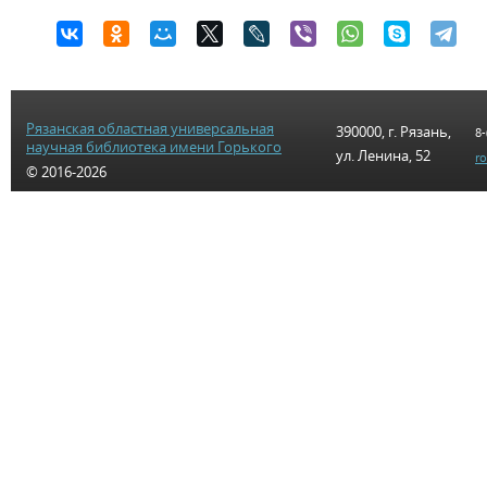
Рязанская областная универсальная
390000, г. Рязань,
8-
научная библиотека имени Горького
ул. Ленина, 52
r
© 2016-2026