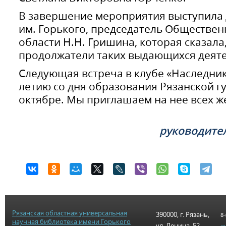
В завершение мероприятия выступила
им. Горького, председатель Обществен
области Н.Н. Гришина, которая сказала,
продолжатели таких выдающихся деятел
Следующая встреча в клубе «Наследник
летию со дня образования Рязанской г
октябре. Мы приглашаем на нее всех 
руководите
Рязанская областная универсальная
390000, г. Рязань,
8-
научная библиотека имени Горького
ул. Ленина, 52