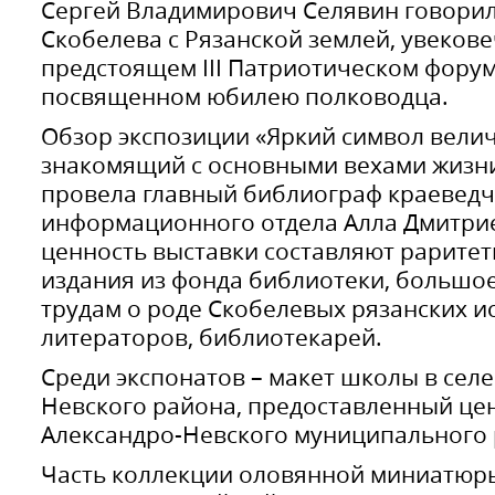
Сергей Владимирович Селявин говорил 
Скобелева с Рязанской землей, увекове
предстоящем III Патриотическом форум
посвященном юбилею полководца.
Обзор экспозиции «Яркий символ велич
знакомящий с основными вехами жизни
провела главный библиограф краеведч
информационного отдела Алла Дмитрие
ценность выставки составляют рарит
издания из фонда библиотеки, большо
трудам о роде Скобелевых рязанских и
литераторов, библиотекарей.
Среди экспонатов – макет школы в сел
Невского района, предоставленный це
Александро-Невского муниципального 
Часть коллекции оловянной миниатюр