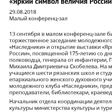
«Яркий символ величия России
29.08.2018
Малый конференц-зал
13 сентября в малом конференц-зале б
торжественное заседание молодежного
«Наследники» и открытие выставки «Яр
России», посвященной 175-летию со дн
полководца, генерала от инфантерии, 
Михаила Дмитриевича Скобелева. На 
учащиеся шести рязанских школ и студ
епархиального женского духовного уч
молодежного клуба «Наследники», пред
преподаватели, библиотекари, краевед
Начальник отдела координации деяте
культуры министерства культуры и тур