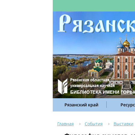
Рязанский край
Ресур
Главная
События
Выставки