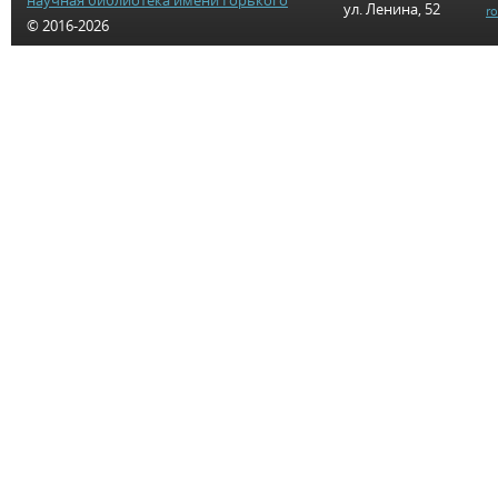
научная библиотека имени Горького
ул. Ленина, 52
r
© 2016-2026