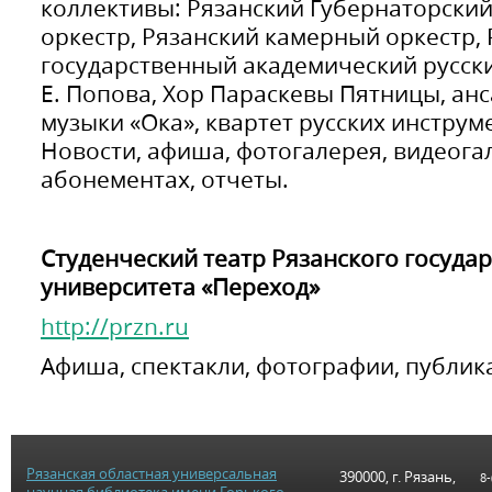
коллективы: Рязанский Губернаторски
оркестр, Рязанский камерный оркестр,
государственный академический русск
Е. Попова, Хор Параскевы Пятницы, ан
музыки «Ока», квартет русских инструм
Новости, афиша, фотогалерея, видеога
абонементах, отчеты.
Студенческий театр Рязанского госуда
университета «Переход»
http://przn.ru
Афиша, спектакли, фотографии, публика
Рязанская областная универсальная
390000, г. Рязань,
8-