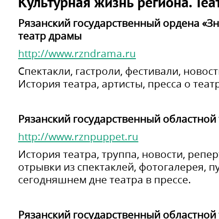
Культурная жизнь региона. Те
Рязанский государственный ордена «Зн
театр драмы
http://www.rzndrama.ru
Спектакли, гастроли, фестивали, новост
История театра, артисты, пресса о теат
Рязанский государственный областной 
http://www.rznpuppet.ru
История театра, труппа, новости, репе
отрывки из спектаклей, фотогалерея, п
сегодняшнем дне театра в прессе.
Рязанский государственный областной 