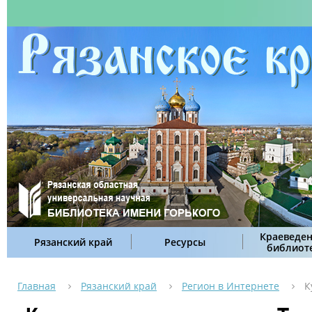
Краеведен
Рязанский край
Ресурсы
библиот
Главная
Рязанский край
Регион в Интернете
К