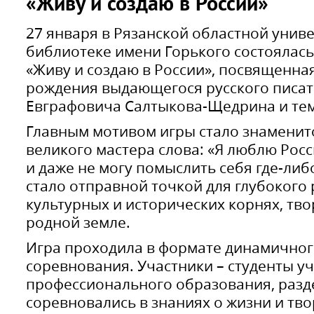
«Живу и создаю в России»
27 января в Рязанской областной унив
библиотеке имени Горького состоялась
«Живу и создаю в России», посвященная
рождения выдающегося русского писа
Евграфовича Салтыкова-Щедрина и тем
Главным мотивом игры стало знаменит
великого мастера слова: «Я люблю Рос
и даже не могу помыслить себя где-либ
стало отправной точкой для глубоког
культурных и исторических корнях, тв
родной земле.
Игра проходила в формате динамичног
соревнования. Участники – студенты у
профессионального образования, разд
соревновались в знаниях о жизни и тво