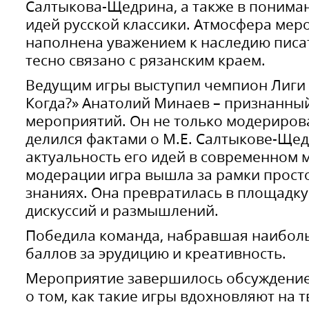
Салтыкова-Щедрина, а также в понима
идей русской классики. Атмосфера мер
наполнена уважением к наследию писат
тесно связано с рязанским краем.
Ведущим игры выступил чемпион Лиги Р
Когда?» Анатолий Минаев – признанны
мероприятий. Он не только модерирова
делился фактами о М.Е. Салтыкове-Ще
актуальность его идей в современном 
модерации игра вышла за рамки прост
знаниях. Она превратилась в площадку
дискуссий и размышлений.
Победила команда, набравшая наибол
баллов за эрудицию и креативность.
Мероприятие завершилось обсуждение
о том, как такие игры вдохновляют на 