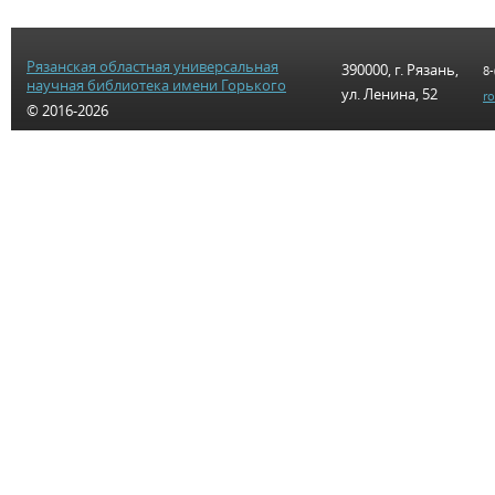
Рязанская областная универсальная
390000, г. Рязань,
8-
научная библиотека имени Горького
ул. Ленина, 52
r
© 2016-2026