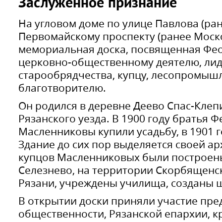
Заслуженное признание
На угловом доме по улице Павлова (ран
Первомайскому проспекту (ранее Моск
мемориальная доска, посвященная Фео
церковно-общественному деятелю, лид
старообрядчества, купцу, лесопромыш
благотворителю.
Он родился в деревне Деево Спас-Клеп
Рязанского уезда. В 1900 году братья 
Масленниковы купили усадьбу, в 1901 г
Здание до сих пор выделяется своей ар
купцов Масленниковых были построен
Селезнево, на территории Скорбященс
Рязани, учреждены училища, созданы 
В открытии доски приняли участие пре
общественности, Рязанской епархии, кр