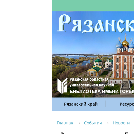
Рязанский край
Ресур
Главная
События
Новости