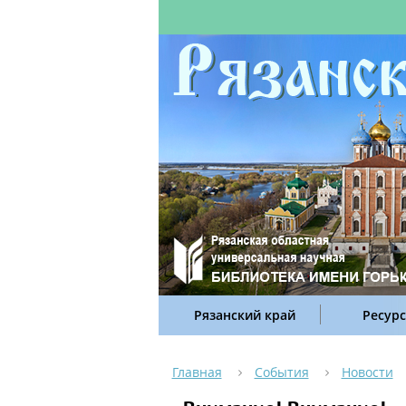
Рязанский край
Ресур
Главная
События
Новости