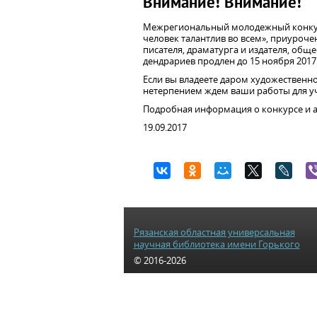
Внимание! Внимание!
Межрегиональный молодежный конкурс
человек талантлив во всем», приуроче
писателя, драматурга и издателя, обще
дендрариев продлен до 15 ноября 2017 
Если вы владеете даром художественно
нетерпением ждем ваши работы для у
Подробная информация о конкурсе и а
19.09.2017
Рязанская областная универсальная
научная библиотека имени Горького
© 2016-2026