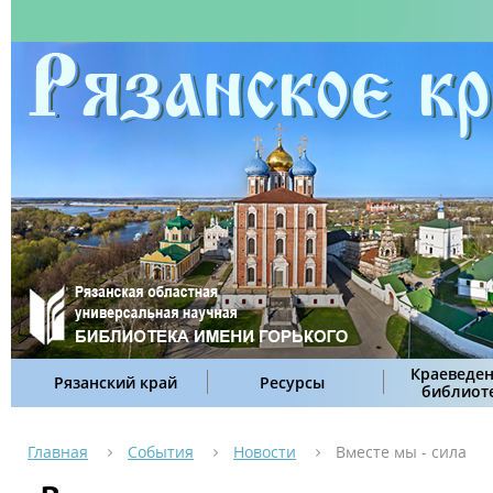
Краеведен
Рязанский край
Ресурсы
библиот
Главная
События
Новости
Вместе мы - сила