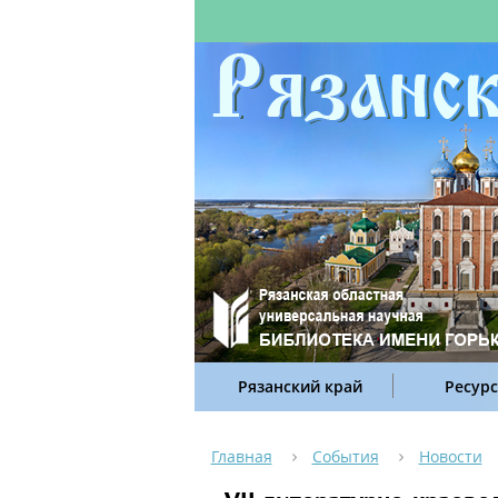
Рязанский край
Ресур
Главная
События
Новости