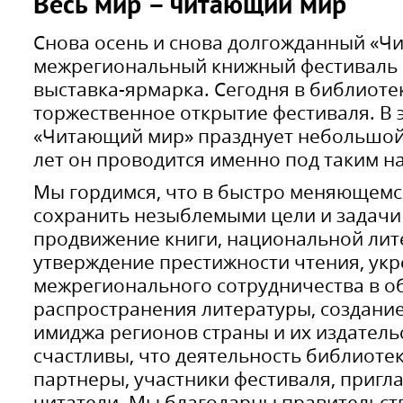
Весь мир – читающий мир
Снова осень и снова долгожданный «Ч
межрегиональный книжный фестиваль
выставка-ярмарка. Сегодня в библиоте
торжественное открытие фестиваля. В 
«Читающий мир» празднует небольшой
лет он проводится именно под таким н
Мы гордимся, что в быстро меняющемс
сохранить незыблемыми цели и задачи
продвижение книги, национальной лит
утверждение престижности чтения, ук
межрегионального сотрудничества в об
распространения литературы, создани
имиджа регионов страны и их издатель
счастливы, что деятельность библиот
партнеры, участники фестиваля, пригл
читатели. Мы благодарны правительств