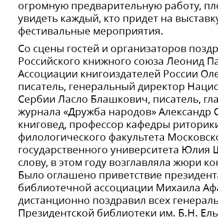
огромную предварительную работу, пл
увидеть каждый, кто придет на выставк
фестивальные мероприятия.
Со сцены гостей и организаторов позд
Российского книжного союза Леонид П
Ассоциации книгоиздателей России Ол
писатель, генеральный директор Наци
Сербии Ласло Блашкович, писатель, гл
журнала «Дружба народов» Александр С
книговед, профессор кафедры риторики
филологического факультета Московск
государственного университета Юлия Щ
слову, в этом году возглавляла жюри ко
Было оглашено приветствие президент
библиотечной ассоциации Михаила Аф
дистанционно поздравил всех генерал
Президентской библиотеки им. Б.Н. Ел