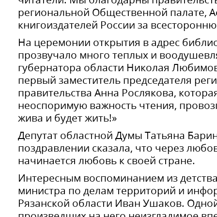
региональной Общественной палате, 
книгоиздателей России за всесторонн
На церемонии открытия в адрес библио
прозвучало много теплых и воодушевл
губернатора области Николая Любимов
первый заместитель председателя рег
правительства Анна Рослякова, котора
неоспоримую важность чтения, провозг
жива и будет жить!»
Депутат областной Думы Татьяна Барин
поздравлении сказала, что через любов
начинается любовь к своей стране.
Интересным воспоминанием из детства 
министра по делам территорий и инф
Рязанской области Иван Ушаков. Одной
произведших на него неизгладимое вп