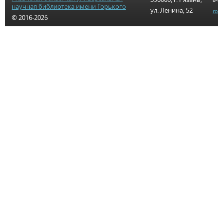
научная библиотека имени Горького
ул. Ленина, 52
r
© 2016-2026