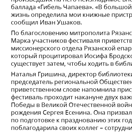
баллада «Гибель Чапаева». «В большой
жизнь определила мои книжные пристр
сообщил Иван Ушаков.
По благословению митрополита Рязанс
Марка участников фестиваля приветст
миссионерского отдела Рязанской епар
который процитировал Иосифа Бродско
существует затем, чтобы ходить в биб
Наталья Гришина, директор библиотеки
председатель региональной Обществен
приветственном слове напомнила прис
фестиваль проходит накануне двух важн
Победы в Великой Отечественной войне
рождения Сергея Есенина. Она призвал
по подготовке к празднованию этих го
поблагодарила своих коллег – сотрудни