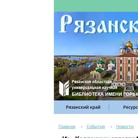
Рязанский край
Ресур
Главная
События
Новости