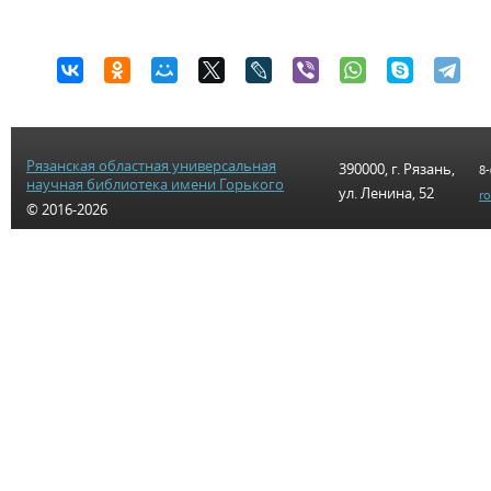
Рязанская областная универсальная
390000, г. Рязань,
8-
научная библиотека имени Горького
ул. Ленина, 52
r
© 2016-2026