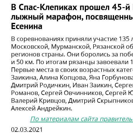
В Спас-Клепиках прошел 45-й
лыжный марафон, посвященный
Есенина
В соревнованиях приняли участие 135
Московской, Мурманской, Рязанской об
регионов страны. Они боролись за побе
и 50 км. По итогам рязанцы завоевали 
Первые места в своих возрастных кате
Заикина, Алина Копцова, Яна Горбунов
Дмитрий Родичкин, Иван Заикин, Серге
Романов, Сергей Овчинников, Сергей Ю
Валерий Кривцов, Дмитрий Скрыпников
Алексей Андрейкин.
По материалам сайта правитель
02.03.2021