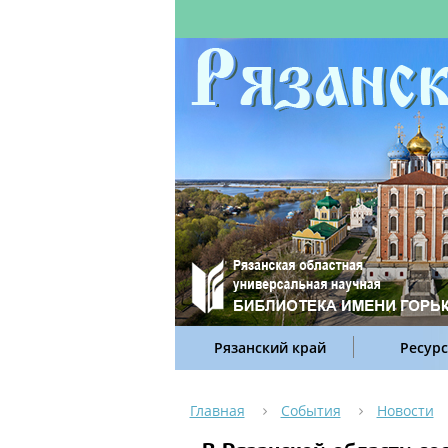
Рязанский край
Ресур
Главная
События
Новости