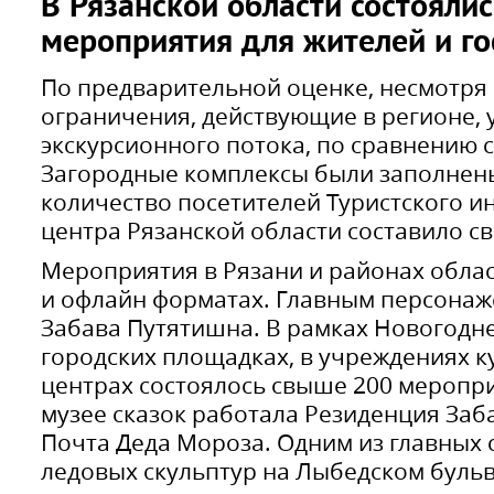
В Рязанской области состояли
мероприятия для жителей и го
По предварительной оценке, несмотря
ограничения, действующие в регионе, 
экскурсионного потока, по сравнению с 
Загородные комплексы были заполнены
количество посетителей Туристского 
центра Рязанской области составило с
Мероприятия в Рязани и районах обла
и офлайн форматах. Главным персонаже
Забава Путятишна. В рамках Новогодне
городских площадках, в учреждениях к
центрах состоялось свыше 200 меропр
музее сказок работала Резиденция Заба
Почта Деда Мороза. Одним из главных 
ледовых скульптур на Лыбедском бульв