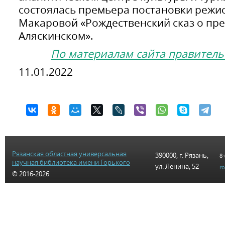
состоялась премьера постановки режи
Макаровой «Рождественский сказ о пр
Аляскинском».
По материалам сайта правитель
11.01.2022
Рязанская областная универсальная
390000, г. Рязань,
8-
научная библиотека имени Горького
ул. Ленина, 52
r
© 2016-2026