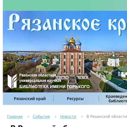
Краеведен
Рязанский край
Ресурсы
библиот
Главная
События
Новости
В Рязанской област