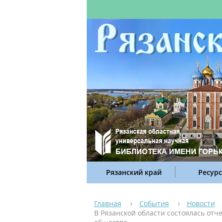
Рязанский край
Ресур
Главная
События
Новости
В Рязанской области состоялась от