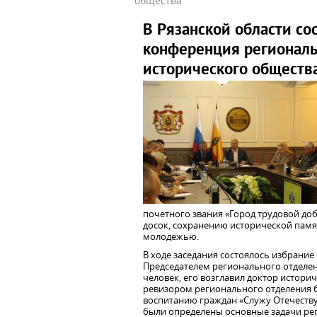
общества
В Рязанской области со
конференция региональ
исторического обществ
почетного звания «Город трудовой до
досок, сохранению исторической памя
молодежью.
В ходе заседания состоялось избрание
Председателем регионального отделен
человек, его возглавил доктор историч
ревизором регионального отделения б
воспитанию граждан «Служу Отечеству
были определены основные задачи рег