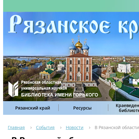
Краеведен
Рязанский край
Ресурсы
библиот
Главная
События
Новости
В Рязанской област