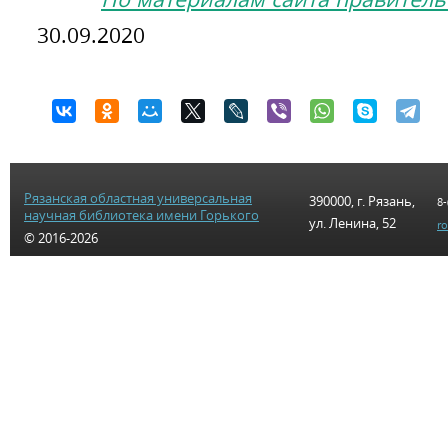
30.09.2020
Рязанская областная универсальная
390000, г. Рязань,
8-
научная библиотека имени Горького
ул. Ленина, 52
r
© 2016-2026