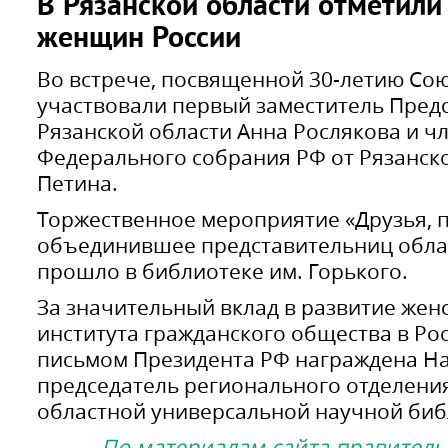
В Рязанской области отметили
женщин России
Во встрече, посвященной 30-летию Со
участвовали первый заместитель Пред
Рязанской области Анна Рослякова и ч
Федерального собрания РФ от Рязанск
Петина.
Торжественное мероприятие «Друзья, п
объединившее представительниц обла
прошло в библиотеке им. Горького.
За значительный вклад в развитие жен
института гражданского общества в Р
письмом Президента РФ награждена На
председатель регионального отделени
областной универсальной научной биб
По материалам сайта правитель