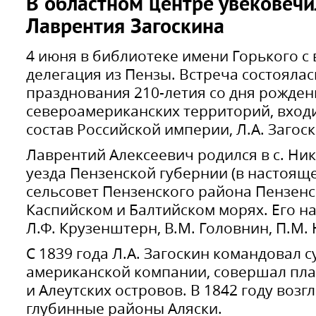
В областном центре увековечи
Лаврентия Загоскина
4 июня в библиотеке имени Горького с
делегация из Пензы. Встреча состоялас
празднования 210-летия со дня рожден
североамериканских территорий, входи
состав Российской империи, Л.А. Загоск
Лаврентий Алексеевич родился в с. Ни
уезда Пензенской губернии (в настоящ
сельсовет Пензенского района Пензенск
Каспийском и Балтийском морях. Его н
Л.Ф. Крузенштерн, В.М. Головнин, П.М.
С 1839 года Л.А. Загоскин командовал 
американской компании, совершал пла
и Алеутских островов. В 1842 году возг
глубинные районы Аляски.