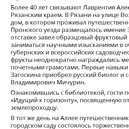
Более 40 лет связывают Лаврентия Але
Рязанским краем. В Рязани на улице В
дом, в котором проживал путешественн
Пронского уезда размещалось имение З
отставке завел образцовый фруктовый 
заниматься научными изысканиями в об
губернских и всероссийских садоводчес
фрукты неоднократно награждались ме
почетными грамотами. Первые навыки с
Загоскина приобрел русский биолог и 
Владимирович Мичурин.
Ознакомившись с библиотекой, гости 
«Идущий к горизонту», посвященную о
землепроходцу.
В тот же день на Аллее путешественни
городском саду состоялось торжествен