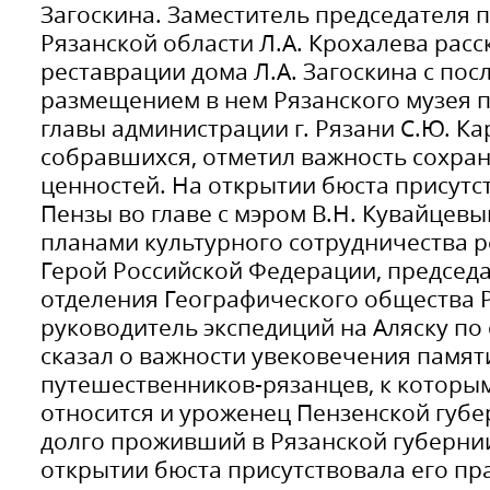
Загоскина. Заместитель председателя 
Рязанской области Л.А. Крохалева расс
реставрации дома Л.А. Загоскина с по
размещением в нем Рязанского музея п
главы администрации г. Рязани С.Ю. Ка
собравшихся, отметил важность сохра
ценностей. На открытии бюста присутст
Пензы во главе с мэром В.Н. Кувайцев
планами культурного сотрудничества р
Герой Российской Федерации, председа
отделения Географического общества Р
руководитель экспедиций на Аляску по 
сказал о важности увековечения памя
путешественников-рязанцев, к которым
относится и уроженец Пензенской губер
долго проживший в Рязанской губерни
открытии бюста присутствовала его пр