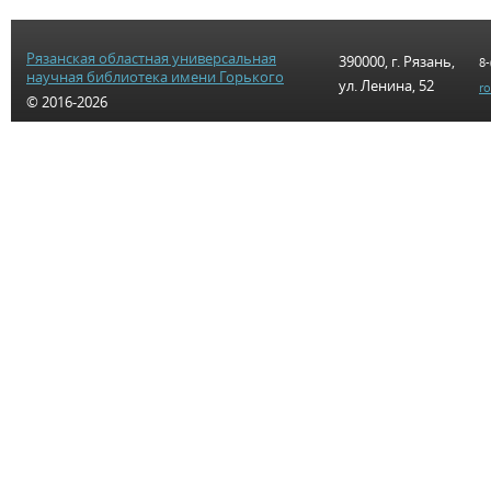
Рязанская областная универсальная
390000, г. Рязань,
8-
научная библиотека имени Горького
ул. Ленина, 52
r
© 2016-2026