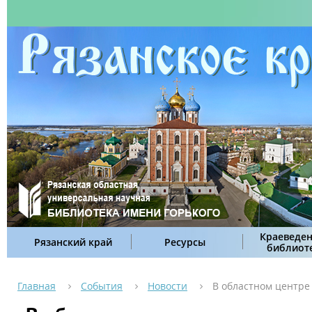
Краеведен
Рязанский край
Ресурсы
библиот
Главная
События
Новости
В областном центре