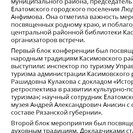
муниципального района, председатель
Елатомского городского поселения Лю
Анфимова. Она отметила важность мер
посвященных родному краю, и поблаго
центральной районной библиотеки Кас
организаторов встречи.
Первый блок конференции был посвящ
народным традициям Касимовского рай
выступили: инспектор по туризму Упра
туризма администрации Касимовского 
Рашидовна Кулакова с докладом «Исто
ретроспектива в развитии культурно-п
туризма»; научный сотрудник Елатомск
музея Андрей Александрович Анисин с
составе Рязанской губернии».
Второй блок мероприятия был посвяще
духовным традициям. Докладчиками ст