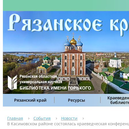
Краеведен
Рязанский край
Ресурсы
библиот
Главная
События
Новости
В Касимовском районе состоялась краеведческая конференц