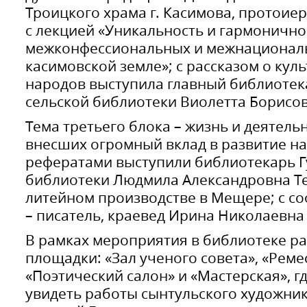
Троицкого храма г. Касимова, протоие
с лекцией «Уникальность и гармонично
межконфессиональных и межнационал
касимовской земле»; с рассказом о кул
народов выступила главный библиотек
сельской библиотеки Виолетта Борисо
Тема третьего блока – жизнь и деятель
внесших огромный вклад в развитие на
рефератами выступили библиотекарь Г
библиотеки Людмила Александровна Те
литейном производстве в Мещере; с с
– писатель, краевед Ирина Николаевна
В рамках мероприятия в библиотеке р
площадки: «Зал ученого совета», «Рем
«Поэтический салон» и «Мастерская», 
увидеть работы сынтульского художни