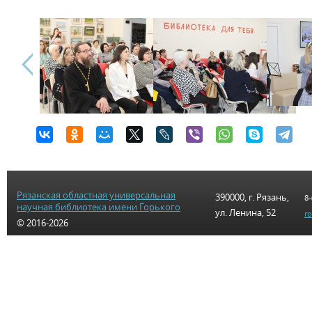
Рязанская областная универсальная
390000, г. Рязань,
8-
научная библиотека имени Горького
ул. Ленина, 52
r
© 2016-2026