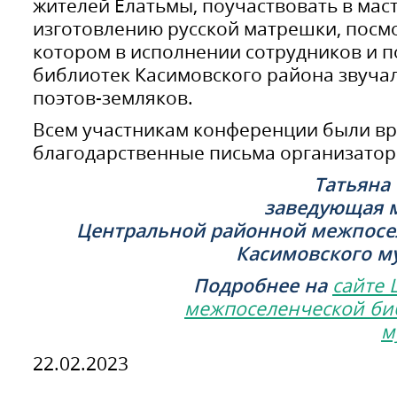
жителей Елатьмы, поучаствовать в маст
изготовлению русской матрешки, посмо
котором в исполнении сотрудников и 
библиотек Касимовского района звуча
поэтов-земляков.
Всем участникам конференции были в
благодарственные письма организатор
Татьяна
заведующая 
Центральной районной межпосе
Касимовского м
Подробнее на
сайте
межпоселенческой би
м
22.02.2023