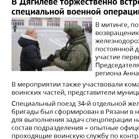
В Дягилеве торжественно встр
специальной военной операци
В митинге, 
возвращению
железнодоро
постоянной д
участие перв
Председателя
региона Анна
В мероприятии также участвовали ком
воинских частей, представители муниц
Специальный поезд 34-й отдельной ж
бригады был сформирован в Рязани в н
для выполнения задач спецоперации н
состав подразделения – опытные офиц
проходящие воинскую службу по контр