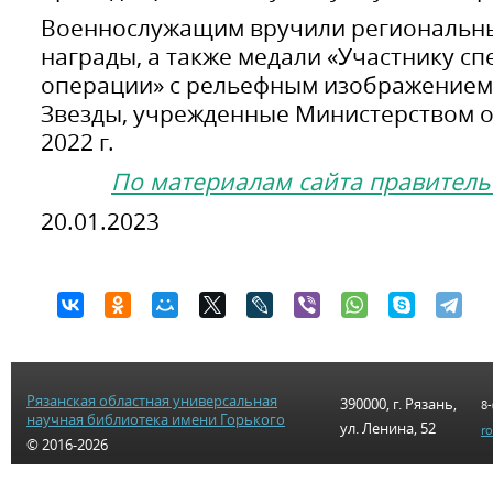
Военнослужащим вручили региональн
награды, а также медали «Участнику с
операции» с рельефным изображением
Звезды, учрежденные Министерством 
2022 г.
По материалам сайта правитель
20.01.2023
Рязанская областная универсальная
390000, г. Рязань,
8-
научная библиотека имени Горького
ул. Ленина, 52
r
© 2016-2026