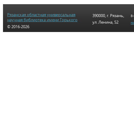
Рязанская областная универсальная
390000, г. Рязань,
8-
научная библиотека имени Горького
ул. Ленина, 52
r
© 2016-2026