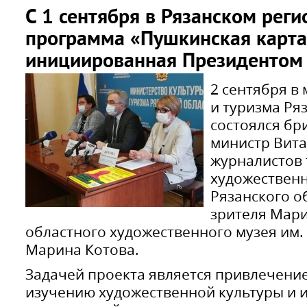
С 1 сентября в Рязанском реги
программа «Пушкинская карта
инициированная Президентом 
2 сентября в
и туризма Ря
состоялся бр
министр Вита
журналистов 
художествен
Рязанского о
зрителя Мари
областного художественного музея им.
Марина Котова.
Задачей проекта является привлечение
изучению художественной культуры и и