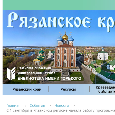
Краеведен
Рязанский край
Ресурсы
библиот
Главная
События
Новости
С 1 сентября в Рязанском регионе начала работу программ