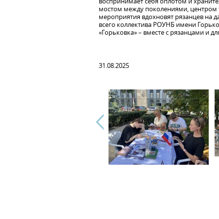
воспринимает себя оплотом и храните
мостом между поколениями, центром 
мероприятия вдохновят рязанцев на д
всего коллектива РОУНБ имени Горьког
«Горьковка» – вместе с рязанцами и дл
31.08.2025