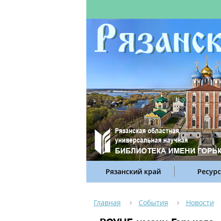
Рязанский край
Ресур
Главная
События
Новости