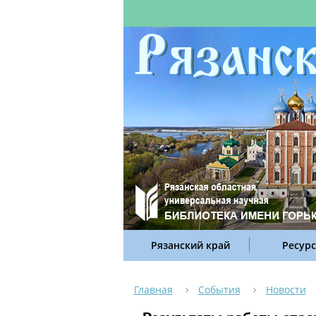
Рязанский край
Ресур
Главная
События
Новости