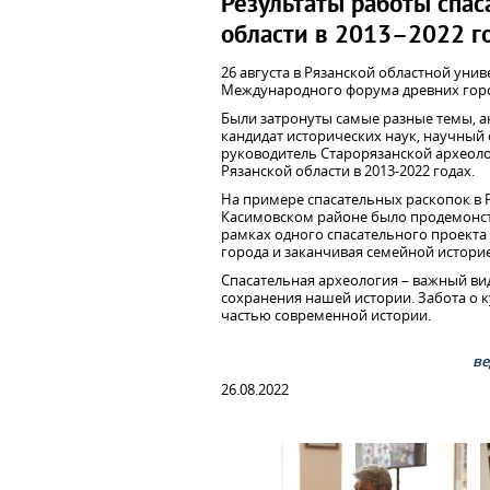
Результаты работы спас
области в 2013–2022 г
26 августа в Рязанской областной уни
Международного форума древних горо
Были затронуты самые разные темы, а
кандидат исторических наук, научный 
руководитель Старорязанской археолог
Рязанской области в 2013-2022 годах.
На примере спасательных раскопок в Р
Касимовском районе было продемонст
рамках одного спасательного проекта 
города и заканчивая семейной историе
Спасательная археология – важный вид 
сохранения нашей истории. Забота о
частью современной истории.
ве
26.08.2022