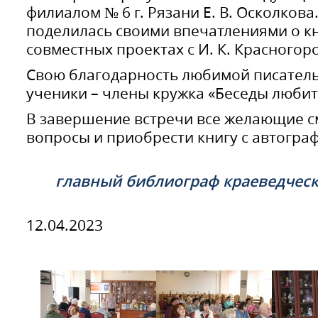
филиалом № 6 г. Рязани Е. В. Осколков
поделилась своими впечатлениями о кн
совместных проектах с И. К. Красногор
Свою благодарность любимой писател
ученики – члены кружка «Беседы любит
В завершение встречи все желающие см
вопросы и приобрести книгу с автогра
главный библиограф краеведчес
12.04.2023