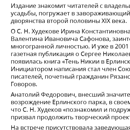
Издание знакомит читателей с владел
усадьбы, погружает в завораживающий
дворянства второй половины XIX века.
О С. Н. Худекове Ирина Константиновна
Валентина Ивановича Сафонова, заинт
многогранной личностью. И уже в 2001
газетная публикация о Сергее Николаев
появилась книга «Тень Никии в Ерлинск
Инициатором написания стал член Сою
писателей, почетный гражданин Рязанс
Говоров.
Анатолий Федорович, внесший значите
возрождение Ерлинского парка, в свое
что С. Н. Худеков «познакомил и подру
призвал продолжить творческий проект
На встрече присутствовала заведующа