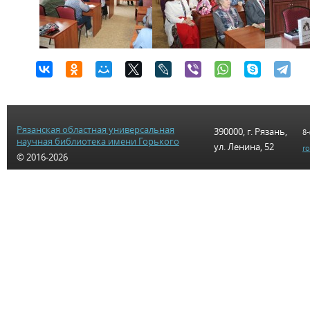
Рязанская областная универсальная
390000, г. Рязань,
8-
научная библиотека имени Горького
ул. Ленина, 52
r
© 2016-2026