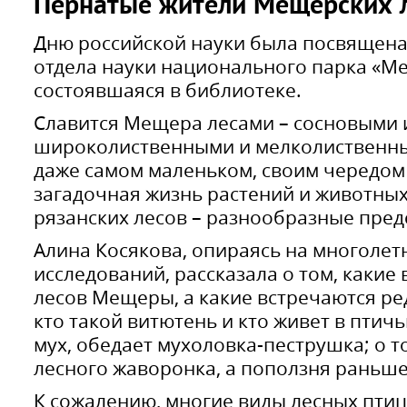
Пернатые жители Мещерских 
Дню российской науки была посвящена
отдела науки национального парка «Ме
состоявшаяся в библиотеке.
Славится Мещера лесами – сосновыми 
широколиственными и мелколиственны
даже самом маленьком, своим чередом
загадочная жизнь растений и животных
рязанских лесов – разнообразные пред
Алина Косякова, опираясь на многоле
исследований, рассказала о том, какие
лесов Мещеры, а какие встречаются ре
кто такой витютень и кто живет в птичь
мух, обедает мухоловка-пеструшка; о т
лесного жаворонка, а поползня раньш
К сожалению, многие виды лесных птиц