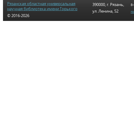
Рязанская областная универсальная
390000, г. Рязань,
8-
научная библиотека имени Горького
ул. Ленина, 52
r
© 2016-2026