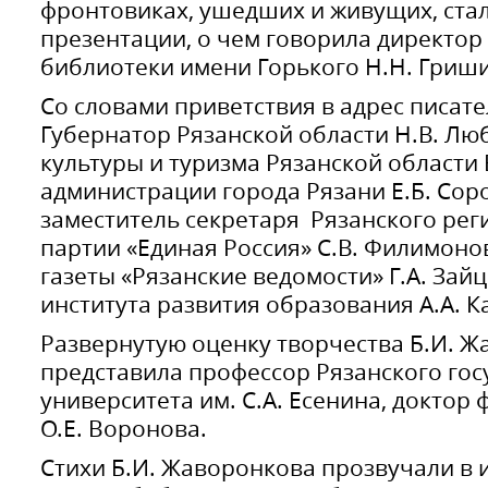
фронтовиках, ушедших и живущих, ста
презентации, о чем говорила директор
библиотеки имени Горького Н.Н. Гриш
Со словами приветствия в адрес писат
Губернатор Рязанской области Н.В. Лю
культуры и туризма Рязанской области 
администрации города Рязани Е.Б. Сор
заместитель секретаря Рязанского рег
партии «Единая Россия» С.В. Филимоно
газеты «Рязанские ведомости» Г.А. Зай
института развития образования А.А. К
Развернутую оценку творчества Б.И. 
представила профессор Рязанского гос
университета им. С.А. Есенина, доктор
О.Е. Воронова.
Стихи Б.И. Жаворонкова прозвучали в 