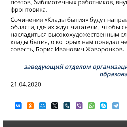
поэтов, библиотечных работников, внук
фронтовика.
Сочинения «Клады бытия» будут напра
области, где их ждут читатели, чтобы с
насладиться высокохудожественным сл
клады бытия, о которых нам поведал ч
совесть, Борис Иванович Жаворонков.
заведующий отделом организац
образов
21.04.2020