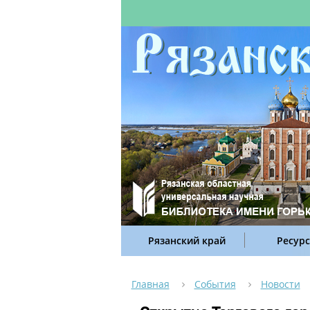
Рязанский край
Ресур
Главная
События
Новости