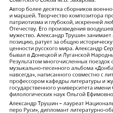
Автор более десятка сборников военно
и маршей. Творчество композитора пр
патриотизма и глубокой, искренней лю
Отечеству. Его произведения воодуше
мужество. Александр Трушин занимает
позицию, ратует за общую историческу
ценности русского мира. Александр Се
бывал в Донецкой и Луганской Народн
Результатом многочисленных поездок 
музыкально-песенного альбома «Донбас
навсегда», написанного совместно с ли
профессором кафедры литературы и жу
государственного университета имени 
филологических наук Ольгой Ефимовн
Александр Трушин – лауреат Национал
перо Руси», дипломант литературно-о