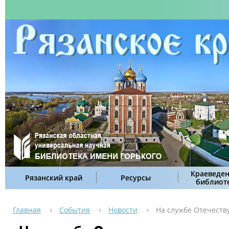
Краеведен
Рязанский край
Ресурсы
библиот
Главная
События
Новости
На службе Отечеств