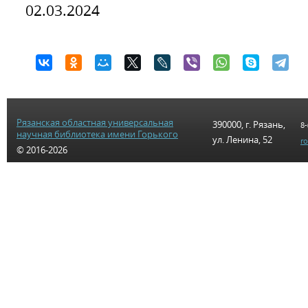
02.03.2024
Рязанская областная универсальная
390000, г. Рязань,
8-
научная библиотека имени Горького
ул. Ленина, 52
r
© 2016-2026