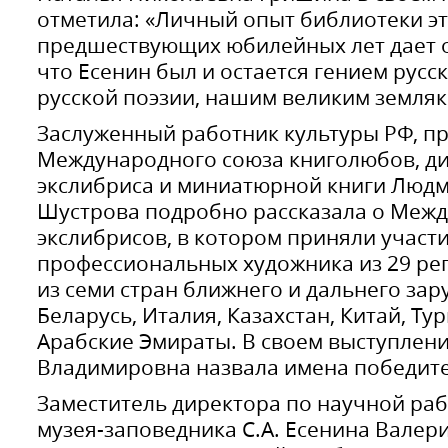
отметила: «Личный опыт библиотеки эт
предшествующих юбилейных лет дает о
что Есенин был и остается гением русс
русской поэзии, нашим великим земляк
Заслуженный работник культуры РФ, п
Международного союза книголюбов, д
экслибриса и миниатюрной книги Люд
Шустрова подробно рассказала о Меж
экслибрисов, в котором приняли участи
профессиональных художника из 29 рег
из семи стран ближнего и дальнего зар
Беларусь, Италия, Казахстан, Китай, Т
Арабские Эмираты. В своем выступлен
Владимировна назвала имена победит
Заместитель директора по научной раб
музея-заповедника С.А. Есенина Вале