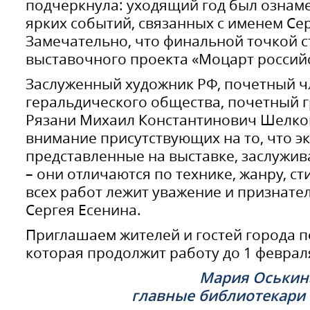
подчеркнула: уходящий год был ознам
ярких событий, связанных с именем Сер
Замечательно, что финальной точкой с
выставочного проекта «Моцарт российс
Заслуженный художник РФ, почетный ч
геральдического общества, почетный 
Рязани Михаил Константинович Шелко
внимание присутствующих на то, что э
представленные на выставке, заслужи
– они отличаются по технике, жанру, ст
всех работ лежит уважение и признате
Сергея Есенина.
Приглашаем жителей и гостей города п
которая продолжит работу до 1 феврал
Мария Оськина
главные библиотекари 