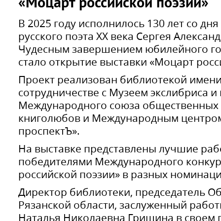
«Моцарт российской поэзии»
В 2025 году исполнилось 130 лет со дн
русского поэта XX века Сергея Алексан
Чудесным завершением юбилейного го
стало открытие выставки «Моцарт росс
Проект реализован библиотекой имени
сотрудничестве с Музеем экслибриса 
Международного союза общественных
книголюбов и Международным центром
проспектЪ».
На выставке представлены лучшие раб
победителями Международного конкур
российской поэзии» в разных номинаци
Директор библиотеки, председатель О
Рязанской области, заслуженный работ
Наталья Николаевна Гришина в своем 