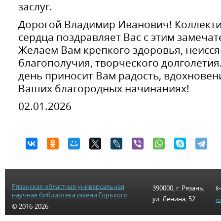
заслуг.
Дорогой Владимир Иванович! Коллекти
сердца поздравляет Вас с этим замеча
Желаем Вам крепкого здоровья, неисся
благополучия, творческого долголетия
день приносит Вам радость, вдохновени
Ваших благородных начинаниях!
02.01.2026
Рязанская областная универсальная
390000, г. Рязань,
8-
научная библиотека имени Горького
ул. Ленина, 52
r
© 2016-2026