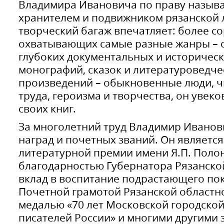
Владимира Ивановича по праву назыв
хранителем и подвижником рязанской 
творческий багаж впечатляет: более со
охватывающих самые разные жанры – о
глубоких документальных и историческ
монографий, сказок и литературоведчес
произведений – обыкновенные люди, ч
труда, героизма и творчества, он увек
своих книг.
За многолетний труд Владимир Иванов
наград и почетных званий. Он являетс
литературной премии имени Я.П. Полон
благодарностью Губернатора Рязанско
вклад в воспитание подрастающего по
Почетной грамотой Рязанской областн
медалью «70 лет Московской городско
писателей России» и многими другими 