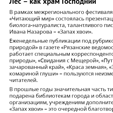
Лес – как храм Господний
В рамках межрегионального фестиваля
«Читающий мир» состоялась презентац
биолога-натуралиста, талантливого пи
Ивана Назарова – «Запах хвои».
Еженедельные публикации под рубрико
природой» в газете «Рязанские ведомос
работает специальным корреспондентом
природы», «Свидания с Мещерой», «Пу
зачарованный край», «Краса земная», 
комариной глуши» – пользуются неизм
читателей.
В прошлые годы значительная часть т
подарена библиотекам города и облас
организациям, учреждениям дополните
«Запах хвои» – это очередной благотво