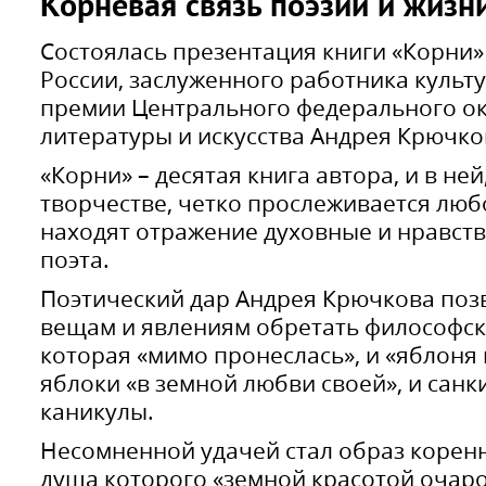
Корневая связь поэзии и жизн
Состоялась презентация книги «Корни»
России, заслуженного работника культу
премии Центрального федерального ок
литературы и искусства Андрея Крючко
«Корни» – десятая книга автора, и в ней,
творчестве, четко прослеживается любо
находят отражение духовные и нравс
поэта.
Поэтический дар Андрея Крючкова поз
вещам и явлениям обретать философское
которая «мимо пронеслась», и «яблоня 
яблоки «в земной любви своей», и санк
каникулы.
Несомненной удачей стал образ коренн
душа которого «земной красотой очаро