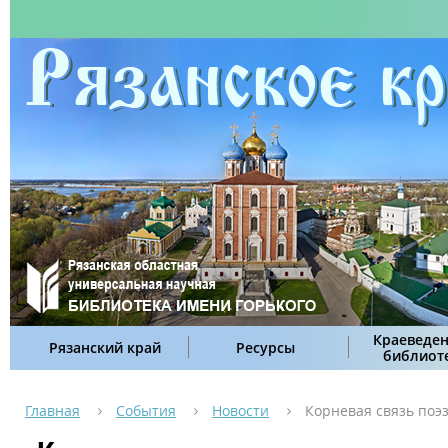
Краеведен
Рязанский край
Ресурсы
библиот
Главная
События
Новости
Корневая связь поэ