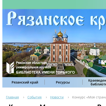
Краеведен
Рязанский край
Ресурсы
библиот
Главная
События
Новости
Конкурс «Моя страна