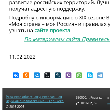
развитие российских территорий. Луч
получат адресную поддержку.
Подробную информацию о XIX сезоне В
«Моя страна – моя Россия» и правилах 
узнать на
сайте проекта
По материалам сайта Правитель
11.02.2022
Рязанская областная универсальная
390000, г. Рязань,
8-
научная библиотека имени Горького
ул. Ленина, 52
r
© 2016-2026