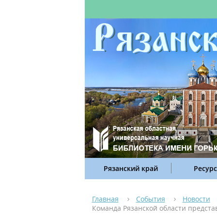
Рязанский край
Ресур
Главная
События
Новости
Команда Рязанской области предста