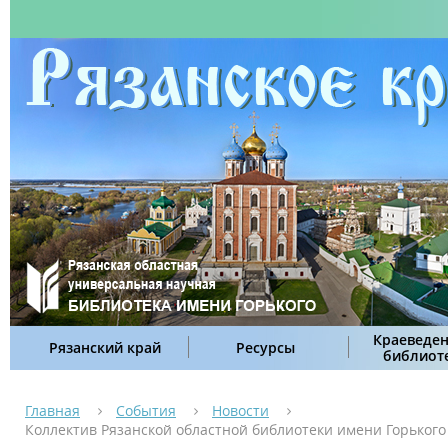
Краеведен
Рязанский край
Ресурсы
библиот
Главная
События
Новости
Коллектив Рязанской областной библиотеки имени Горьког