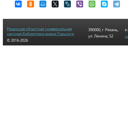
Рязанская областная универсальная
390000, г. Рязань,
8-
научная библиотека имени Горького
ул. Ленина, 52
r
© 2016-2026