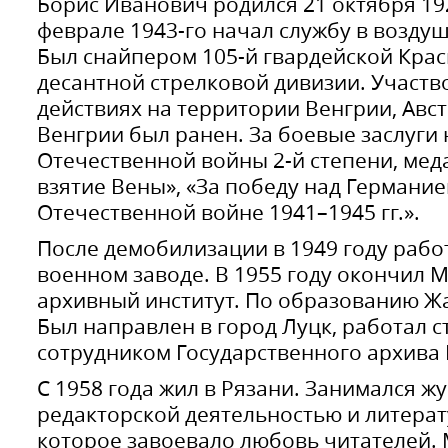
Борис Иванович родился 21 октября 192
феврале 1943-го начал службу в возду
Был снайпером 105-й гвардейской Кра
десантной стрелковой дивизии. Участв
действиях на территории Венгрии, Авст
Венгрии был ранен. За боевые заслуги
Отечественной войны 2-й степени, меда
взятие Вены», «За победу над Германие
Отечественной войне 1941–1945 гг.».
После демобилизации в 1949 году раб
военном заводе. В 1955 году окончил 
архивный институт. По образованию Жа
Был направлен в город Луцк, работал
сотрудником Государственного архива
С 1958 года жил в Рязани. Занимался ж
редакторской деятельностью и литера
которое завоевало любовь читателей. 