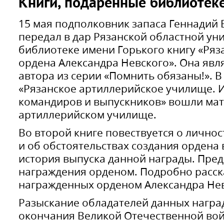
Книги, подаренные библиотек
15 мая подполковник запаса Геннадий
передал в дар Рязанской областной у
библиотеке имени Горького книгу «Ряз
ордена Александра Невского». Она явл
автора из серии «Помнить обязаны!». В
«Рязанское артиллерийское училище. И
командиров и выпускников» вошли мат
артиллерийском училище.
Во второй книге повествуется о лично
и об обстоятельствах создания ордена 
история выпуска данной награды. Пред
награждения орденом. Подробно расска
награжденных орденом Александра Нев
Разыскание обладателей данных награ
окончания Великой Отечественной во