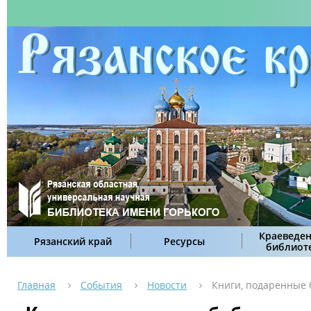
Краеведен
Рязанский край
Ресурсы
библиот
Главная
События
Новости
Книги, подаренные 