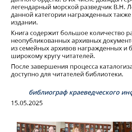
легендарный морской разведчик В.Н. 
данной категории награжденных также
издании.
Книга содержит большое количество р
неопубликованных архивных документо
из семейных архивов награжденных и 
широкому кругу читателей.
После завершения процесса каталогиз
доступно для читателей библиотеки.
библиограф краеведческого ин
15.05.2025