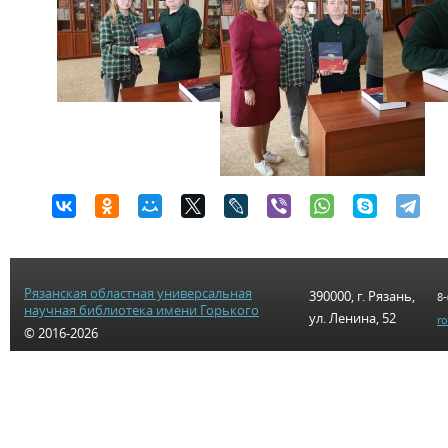
Рязанская областная универсальная
390000, г. Рязань,
8-
научная библиотека имени Горького
ул. Ленина, 52
r
© 2016-2026