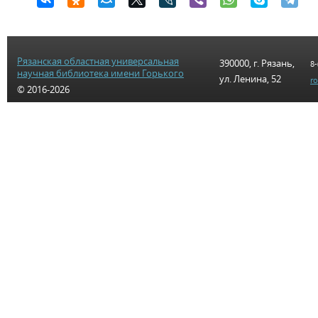
Рязанская областная универсальная
390000, г. Рязань,
8-
научная библиотека имени Горького
ул. Ленина, 52
r
© 2016-2026