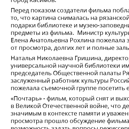
Перед показом создатели фильма побл
то, что картина снималась на рязанско
подарки библиотеке и музею-заповедни
предметы из фильма. Министр культур
Елена Анатольевна Рохлина пожелала 
от просмотра, долгих лет и полные зал
Наталья Николаевна Гришина, директо
универсальной научной библиотеки им
председатель Общественной палаты Ря
заслуженный работник культуры Росси
пожелала съемочной группе посетить е
«Почтарь» - фильм, который снят и вых
в Великой Отечественной войне, что д
значимым в контексте памяти и уважен
просмотра прошло обсуждение фильма 
возможность задать вопросы режиссер