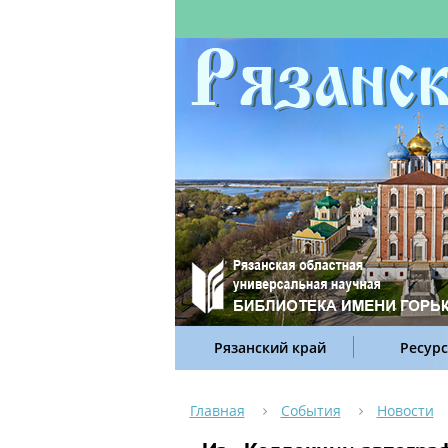
Рязанский край
Ресур
Главная
События
Новости