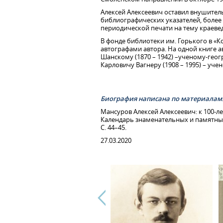
Алексей Алексеевич оставил внушитель
библиографических указателей, более 
периодической печати на тему краеве
В фонде библиотеки им. Горького в «К
автографами автора. На одной книге 
Шанскому (1870 – 1942) –ученому-геог
Карловичу Вагнеру (1908 – 1995) – уче
Биография написана по материалам
Мансуров Алексей Алексеевич: к 100-
Календарь знаменательных и памятных д
С. 44–45.
27.03.2020