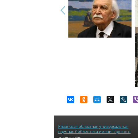
Рязанская областная универсальная
научная библиотека имени Горького