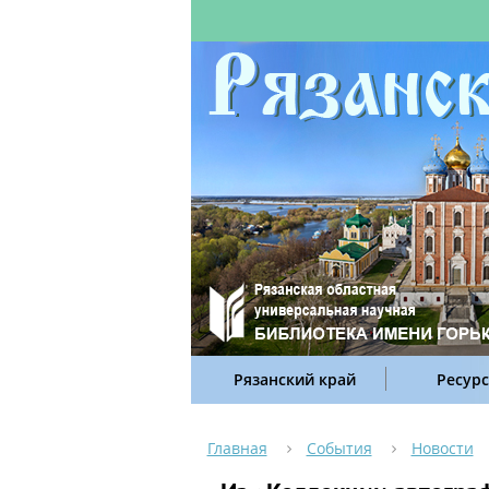
Рязанский край
Ресур
Главная
События
Новости