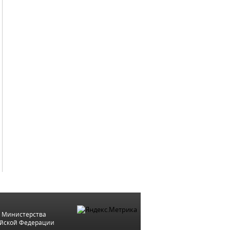
 Министерства
ийской Федерации