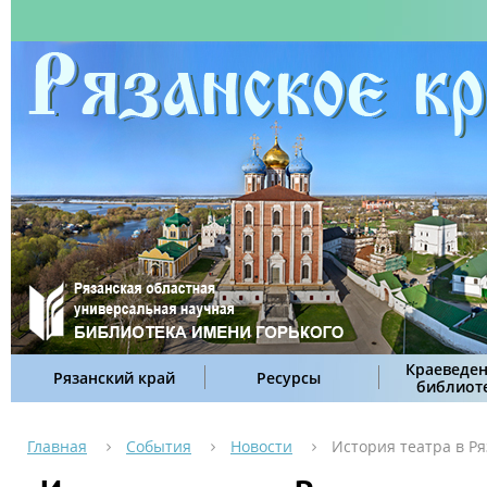
Краеведен
Рязанский край
Ресурсы
библиот
Главная
События
Новости
История театра в Р