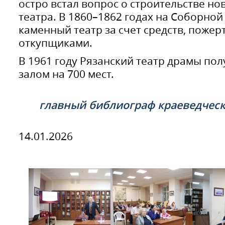
остро встал вопрос о строительстве н
театра. В 1860–1862 годах на Соборно
каменный театр за счет средств, поже
откупщиками.
В 1961 году Рязанский театр драмы пол
залом на 700 мест.
главный библиограф краеведчес
14.01.2026