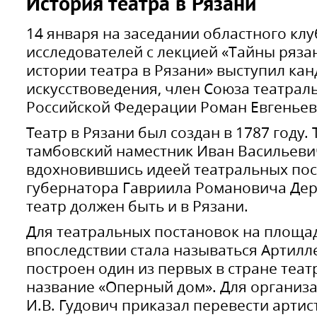
История театра в Рязани
14 января на заседании областного клу
исследователей с лекцией «Тайны рязан
истории театра в Рязани» выступил кан
искусствоведения, член Союза театрал
Российской Федерации Роман Евгенье
Театр в Рязани был создан в 1787 году. 
тамбовский наместник Иван Васильеви
вдохновившись идеей театральных пос
губернатора Гавриила Романовича Дер
театр должен быть и в Рязани.
Для театральных постановок на площад
впоследствии стала называться Артилл
построен один из первых в стране теа
название «Оперный дом». Для организ
И.В. Гудович приказал перевести артис