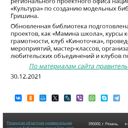
регионального проектного офиса наци
«Культура» по созданию модельных би
Гришина.
Обновленная библиотека подготовлена
проектов, как «Мамина школа», курсы
грамотности, клуб «Киноточка», прове
мероприятий, мастер-классов, организ
любительских объединений и клубов п
По материалам сайта правитель
30.12.2021
Рязанская областная универсальная
390000, г. Рязань,
8-
научная библиотека имени Горького