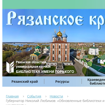
Краеведен
Рязанский край
Ресурсы
библиот
Главная
События
Новости
Губернатор Николай Любимов: «Обновленные библиотеки и к