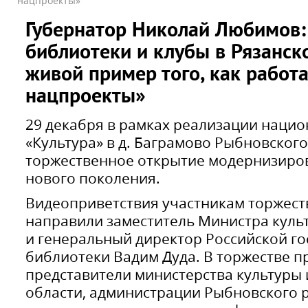
нацпроекты»
Губернатор Николай Любимов
библиотеки и клубы в Рязанск
живой пример того, как работ
нацпроекты»
29 декабря в рамках реализации нацио
«Культура» в д. Баграмово Рыбновског
торжественное открытие модернизиро
нового поколения.
Видеоприветствия участникам торжест
направили заместитель Министра куль
и генеральный директор Российской г
библиотеки Вадим Дуда. В торжестве п
представители министерства культуры 
области, администрации Рыбновского 