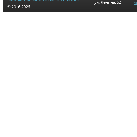
ул. Ленина, 52
r
© 2016-2026