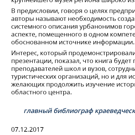
В предисловии, говоря о целях предпр
авторы называют необходимость созда
системного описания урбанонимов гор
аспекте, помещенного в одном компет
обоснованном источнике информации.
Интерес, который продемонстрировали
презентации, показал, что книга будет 
преподавателей школ и вузов, сотрудн
туристических организаций, но и для и
желающих продолжить изучение истори
областного центра.
главный библиограф краеведчес
07.12.2017