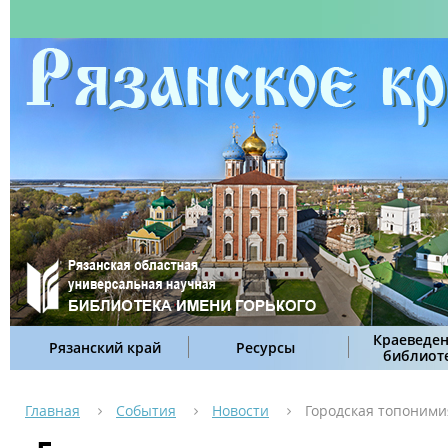
Краеведен
Рязанский край
Ресурсы
библиот
Главная
События
Новости
Городская топоними