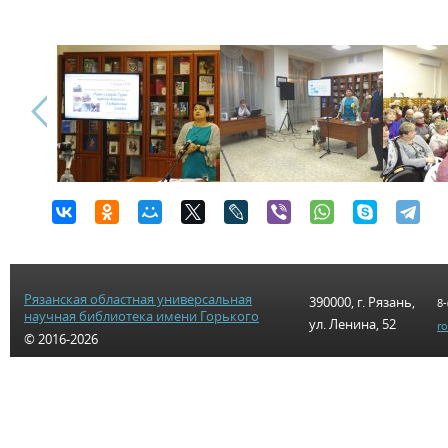
Рязанская областная универсальная
390000, г. Рязань,
8-
научная библиотека имени Горького
ул. Ленина, 52
r
© 2016-2026