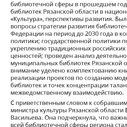
библиотечной сферы в прошедшем году
библиотек Рязанской области в нацио
«Культура», перспективы развития. Бы
вопросы стратегии развития библиотеч
Федерации на период до 2030 года в к
политики; государственной политики п
укреплению традиционных российских
ценностей; проведен анализ деятельно
муниципальных библиотек Рязанской о
внимание уделено комплектованию кн
реализации проектов по созданию мо
библиотек и точек концентрации талан
межведомственному взаимодействию.
С приветственным словом к собравшимс
министра культуры Рязанской области 
Васильева. Она подчеркнула, что важ
всей библиотечной сферы региона ста