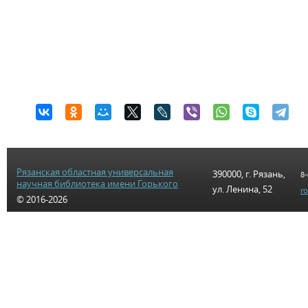
Рязанская областная универсальная
390000, г. Рязань,
8-
научная библиотека имени Горького
ул. Ленина, 52
r
© 2016-2026