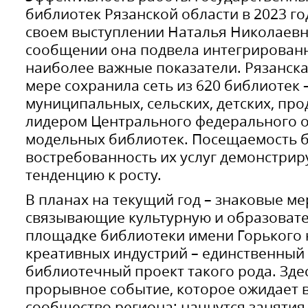
библиотек Рязанской области в 2023 г
своем выступлении Наталья Николаевн
сообщении она подвела интегрированн
наиболее важные показатели. Рязанска
мере сохранила сеть из 620 библиотек 
муниципальных, сельских, детских, про
лидером Центрального федерального о
модельных библиотек. Посещаемость б
востребованность их услуг демонстрир
тенденцию к росту.
В планах на текущий год – знаковые м
связывающие культурную и образовате
площадке библиотеки имени Горького 
креативных индустрий – единственный 
библиотечный проект такого рода. Зде
прорывное событие, которое ожидает в
сообщество региона: начнутся заняти