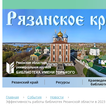
Краеведен
Рязанский край
Ресурсы
библиот
Главная
События
Новости
Эффективность работы библиотек Рязанской области в 2023