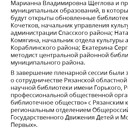
Марианна Владимировна Щеглова и пр
муниципальных образований, в котор
будут открыты обновленные библиотек
Кочетков, начальник управления культ
администрации Спасского района; Нат
Комягина, начальник отдела культуры
Кораблинского района; Екатерина Серг
методист центральной районной библи
муниципального района.
В завершение пленарной сессии были
о сотрудничестве Рязанской областно
научной библиотеки имени Горького, 
профессиональной общественной орга
библиотечное общество» с Рязанским 
региональным отделением Общеросси
Государственного Движения Детей и 
Первых».