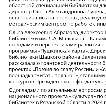
областной специальной библиотеки для
директор Ольга Александровна Лунева,
остановившись на проектах, реализуе
методическим центром по работе с ин
Ольга Алексеевна Абрамова, директор
библиотеки им. Л.А. Малюгина г. Касим
выводами и перспективами развития в
программы «Пушкинская карта». Дире
библиотеки Шацкого района Валентин
рассказала о грантовой деятельности б
проектах «Поэзия во славу России» и «
площадка “Читать подано!”», ставшим
конкурсов Президентского фонда куль
С докладами по актуальным вопросам 
национального проекта «Культура» по
библиотек в Рязанской области в 2024 