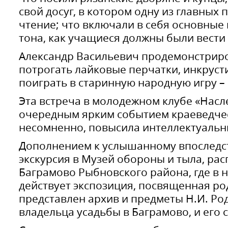
свой досуг, в котором одну из главных
чтение; что включали в себя основные
тона, как учащиеся должны были вести 
Александр Васильевич продемонстрир
потрогать лайковые перчатки, инкруст
поиграть в старинную народную игру –
Эта встреча в молодежном клубе «Насл
очередным ярким событием краеведчес
несомненно, повысила интеллектуальн
Дополнением к услышанному впоследст
экскурсия в Музей обороны и тыла, ра
Баграмово Рыбновского района, где в 
действует экспозиция, посвященная ро
представлен архив и предметы Н.И. Ро
владельца усадьбы в Баграмово, и его 