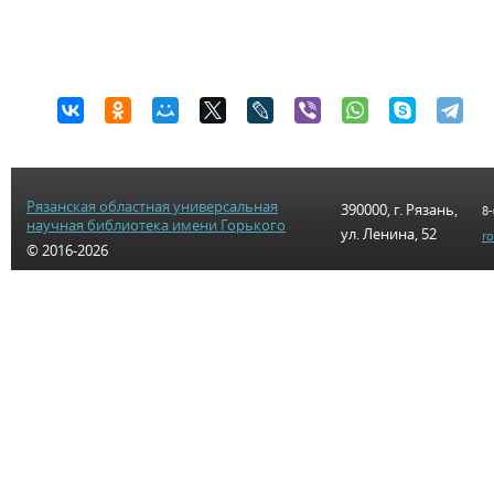
Рязанская областная универсальная
390000, г. Рязань,
8-
научная библиотека имени Горького
ул. Ленина, 52
r
© 2016-2026