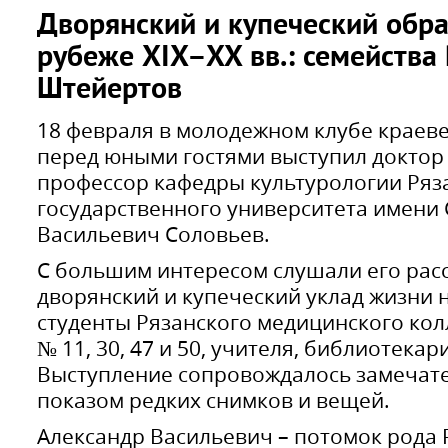
Дворянский и купеческий обра
рубеже XIX–XX вв.: семейства
Штейертов
18 февраля в молодежном клубе краев
перед юными гостями выступил доктор 
профессор кафедры культурологии Ряз
государственного университета имени 
Васильевич Соловьев.
С большим интересом слушали его расс
дворянский и купеческий уклад жизни н
студенты Рязанского медицинского ко
№ 11, 30, 47 и 50, учителя, библиотекар
Выступление сопровождалось замечате
показом редких снимков и вещей.
Александр Васильевич – потомок рода 