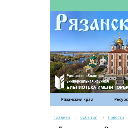
Рязанский край
Ресур
Главная
События
Новости