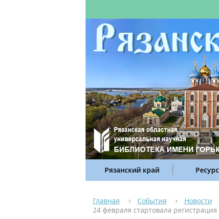
Рязанский край
Ресур
Главная
События
Новости
24 февраля стартовала регистрация 